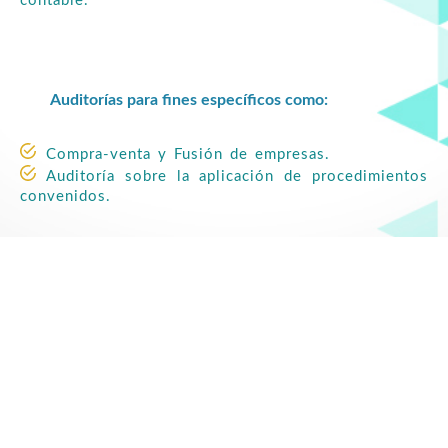
contable.
Auditorías para fines específicos como:
Compra-venta y Fusión de empresas.
Auditoría sobre la aplicación de procedimientos
convenidos.